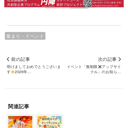
集まり・イベント
前の記事
次の記事
明けましておめでとうございま
イベント「無制限
アップサイ
す
2026年...
クル」のお知ら...
関連記事