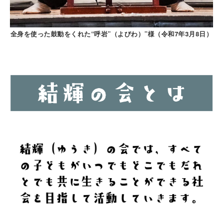
全身を使った鼓動をくれた“呼岩”（よびわ）”様（令和7年3月8日）