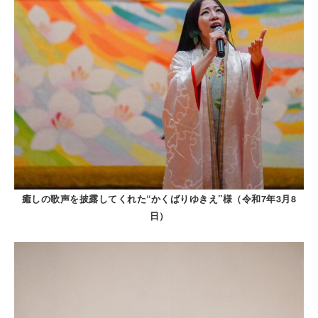
癒しの歌声を披露してくれた“かくばりゆきえ”様（令和7年3月8
日）