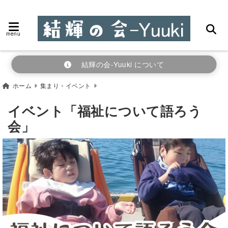
menu
結輝の会-Yuuki について
ホーム
集まり・イベント
イベント「福祉について語ろう
会」