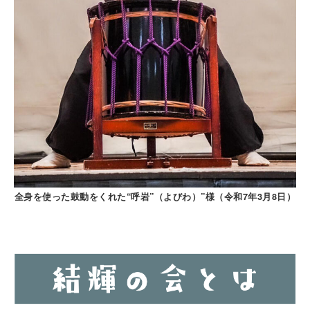
全身を使った鼓動をくれた“呼岩”（よびわ）”様（令和7年3月8日）