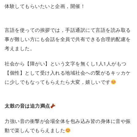
体験してもらいたいと企画，開催！
言語を使っての挨拶では，手話通訳にて言語を読み取る
事が難しい方にも会話を全員で共有できる合理的配慮を
考えました。
社会から【障がい】という文字を無くし1人1人がもつ
【個性】として受け入れる地域社会への繋がるキッカケ
に少しでもなってもらえたら大変，嬉しいです
太鼓の音は迫力満点
力強い音の衝撃が会場全体を包み込み皆の身体に音や振
動で楽しんでもらえました