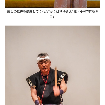
癒しの歌声を披露してくれた“かくばりゆきえ”様（令和7年3月8
日）