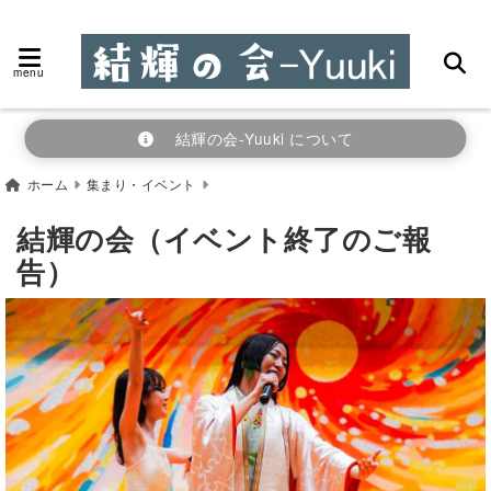
menu
結輝の会-Yuuki について
ホーム
集まり・イベント
結輝の会（イベント終了のご報
告）