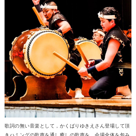
歌詞の無い音楽として，かくばりゆきえさん登場して頂
きハミングの歌声を通し癒しの歌声を，会場全体を包み