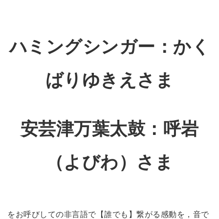
ハミングシンガー：かく
ばりゆきえさま
安芸津万葉太鼓：呼岩
（よびわ）さま
をお呼びしての非言語で【誰でも】繋がる感動を，音で